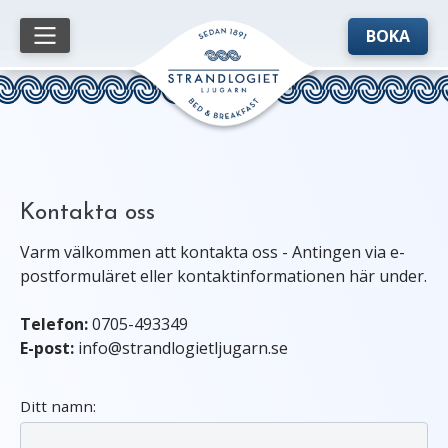
BOKA
Kontakta oss
Varm välkommen att kontakta oss - Antingen via e-
postformuläret eller kontaktinformationen här under.
Telefon:
0705-493349
E-post:
info@strandlogietljugarn.se
Ditt namn: