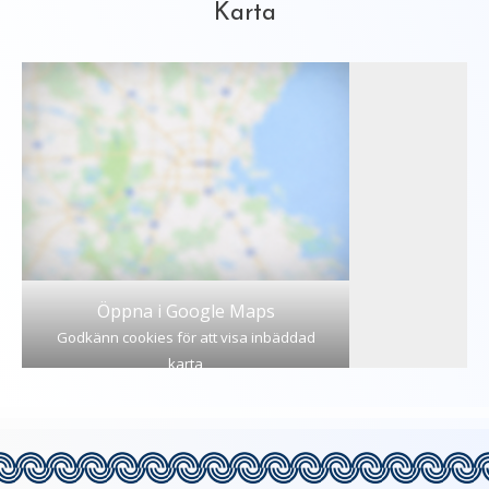
Karta
Öppna i Google Maps
Godkänn cookies för att visa inbäddad
karta