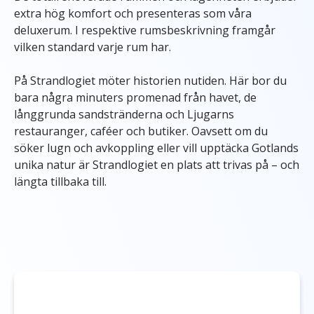
extra hög komfort och presenteras som våra
deluxerum. I respektive rumsbeskrivning framgår
vilken standard varje rum har.
På Strandlogiet möter historien nutiden. Här bor du
bara några minuters promenad från havet, de
långgrunda sandstränderna och Ljugarns
restauranger, caféer och butiker. Oavsett om du
söker lugn och avkoppling eller vill upptäcka Gotlands
unika natur är Strandlogiet en plats att trivas på – och
längta tillbaka till.