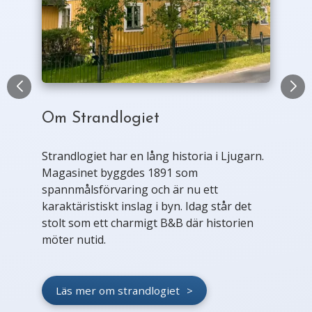
Om Strandlogiet
Strandlogiet har en lång historia i Ljugarn.
Magasinet byggdes 1891 som
spannmålsförvaring och är nu ett
karaktäristiskt inslag i byn. Idag står det
stolt som ett charmigt B&B där historien
möter nutid.
Läs mer om strandlogiet