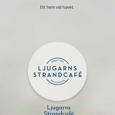
Ett hem vid havet.
Ljugarns
Strandcafé