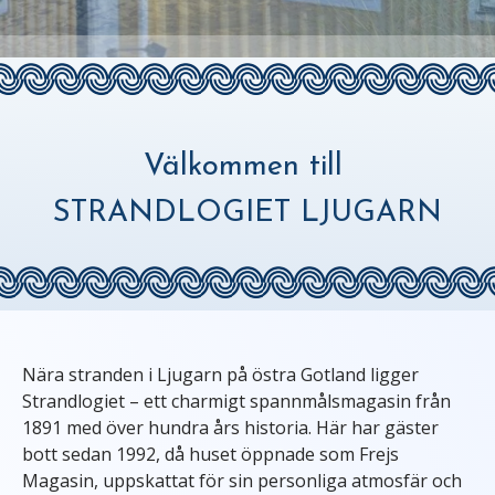
Välkommen till
STRANDLOGIET LJUGARN
Nära stranden i Ljugarn på östra Gotland ligger
Strandlogiet – ett charmigt spannmålsmagasin från
1891 med över hundra års historia. Här har gäster
bott sedan 1992, då huset öppnade som Frejs
Magasin, uppskattat för sin personliga atmosfär och