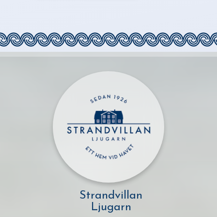
Strandvillan
Ljugarn