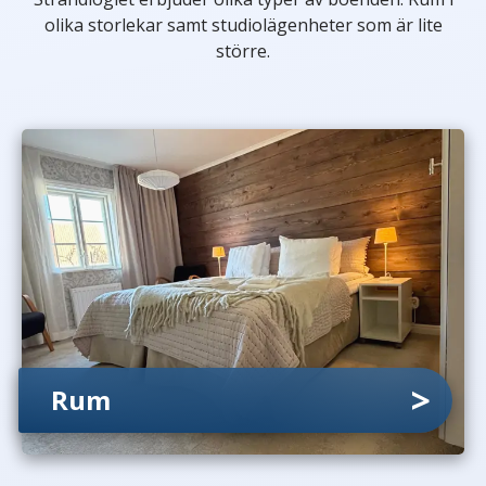
olika storlekar samt studiolägenheter som är lite
större.
Rum