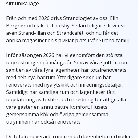
sitt unika läge.
Från och med 2026 drivs Strandlogiet av oss, Elin
Bergner och Jakob Tholsby. Sedan tidigare driver vi
även Strandvillan och Strandcafét, och nu får det
anrika magasinet en självklar plats i vår Strand-familj.
Inför säsongen 2026 har vi genomfört den största
upprustningen på många år. Sex av våra sjutton rum
samt en av våra fyra lägenheter har totalrenoverats
med helt nya badrum. Ytterligare sex rum har
renoverats med nya ytskikt och inredningsdetaljer.
Samtidigt har samtliga rum och lägenheter fått
uppdatering av textilier och inredning för att ge alla
våra gäster en ännu bättre komfort. Husets
gemensamma kök och övriga gemensamma
utrymmen har också renoverats.
De totalrenoverade rummen och lägenheten erbjuder