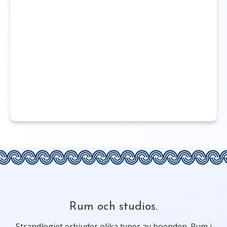
Rum och studios.
Strandlogiet erbjuder olika typer av boenden. Rum i