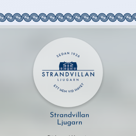
Strandvillan
Ljugarn