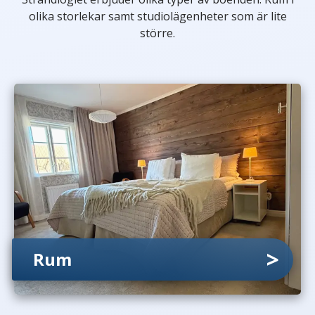
olika storlekar samt studiolägenheter som är lite
större.
Rum