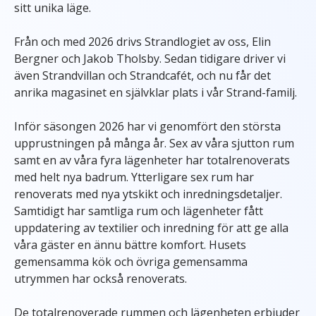
sitt unika läge.
Från och med 2026 drivs Strandlogiet av oss, Elin
Bergner och Jakob Tholsby. Sedan tidigare driver vi
även Strandvillan och Strandcafét, och nu får det
anrika magasinet en självklar plats i vår Strand-familj.
Inför säsongen 2026 har vi genomfört den största
upprustningen på många år. Sex av våra sjutton rum
samt en av våra fyra lägenheter har totalrenoverats
med helt nya badrum. Ytterligare sex rum har
renoverats med nya ytskikt och inredningsdetaljer.
Samtidigt har samtliga rum och lägenheter fått
uppdatering av textilier och inredning för att ge alla
våra gäster en ännu bättre komfort. Husets
gemensamma kök och övriga gemensamma
utrymmen har också renoverats.
De totalrenoverade rummen och lägenheten erbjuder