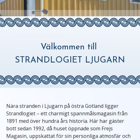
Välkommen till
STRANDLOGIET LJUGARN
Nära stranden i Ljugarn på östra Gotland ligger
Strandlogiet – ett charmigt spannmålsmagasin från
1891 med över hundra års historia. Här har gäster
bott sedan 1992, då huset öppnade som Frejs
Magasin, uppskattat för sin personliga atmosfär och