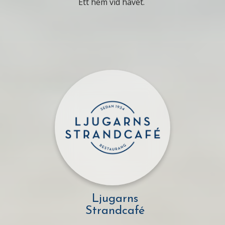
Ett hem vid havet.
Ljugarns
Strandcafé