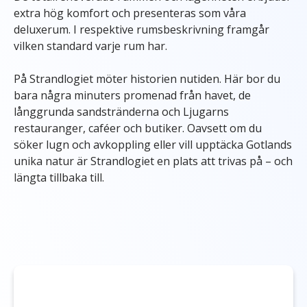
extra hög komfort och presenteras som våra
deluxerum. I respektive rumsbeskrivning framgår
vilken standard varje rum har.
På Strandlogiet möter historien nutiden. Här bor du
bara några minuters promenad från havet, de
långgrunda sandstränderna och Ljugarns
restauranger, caféer och butiker. Oavsett om du
söker lugn och avkoppling eller vill upptäcka Gotlands
unika natur är Strandlogiet en plats att trivas på – och
längta tillbaka till.