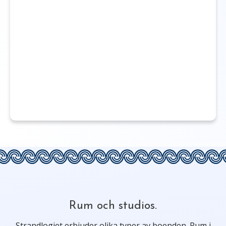
Rum och studios.
Strandlogiet erbjuder olika typer av boenden. Rum i