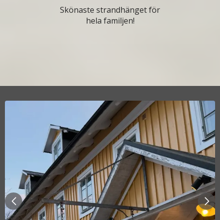
Skönaste strandhänget för
hela familjen!