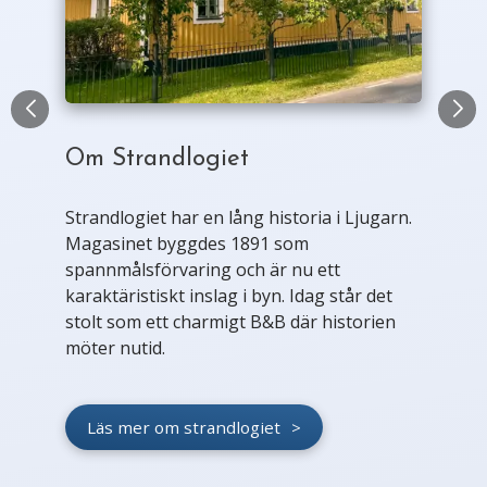
Om Strandlogiet
Strandlogiet har en lång historia i Ljugarn.
Magasinet byggdes 1891 som
spannmålsförvaring och är nu ett
karaktäristiskt inslag i byn. Idag står det
stolt som ett charmigt B&B där historien
möter nutid.
Läs mer om strandlogiet